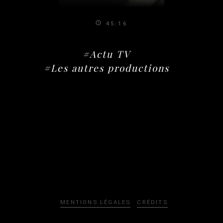
45:16
#Actu TV
#Les autres productions
MENTIONS LÉGALES
CRÉDITS