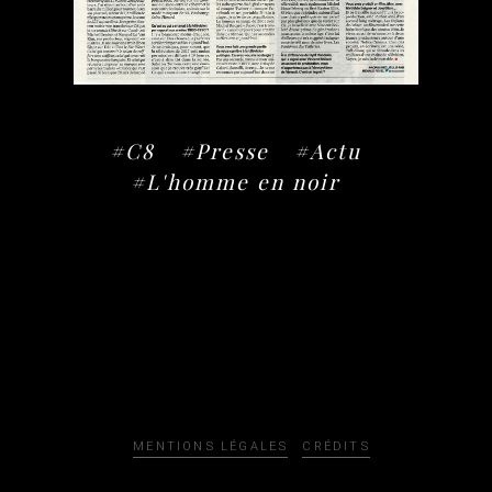
#C8
#Presse
#Actu
#L'homme en noir
MENTIONS LÉGALES
CRÉDITS