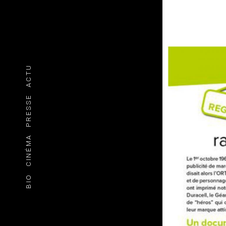
ACTU
PRESSE
CINÉMA
BIO