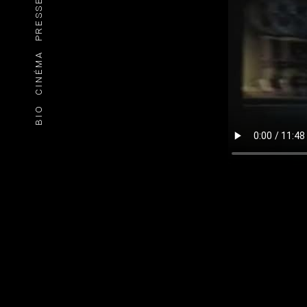
PRESSE
CINÉMA
BIO