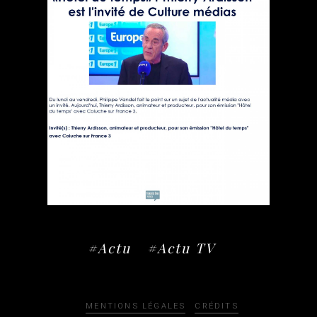
#Actu
#Actu TV
MENTIONS LÉGALES
CRÉDITS