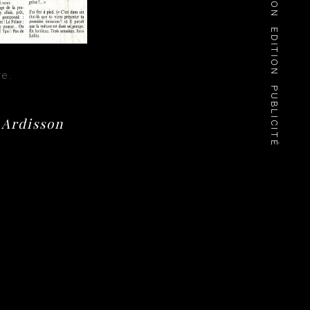
EDITION
re.
PUBLICITÉ
 Ardisson