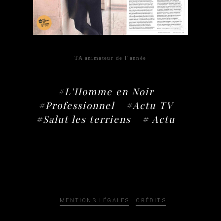
TA animateur de l’année
#L'Homme en Noir
#Professionnel
#Actu TV
#Salut les terriens
# Actu
MENTIONS LÉGALES
CRÉDITS