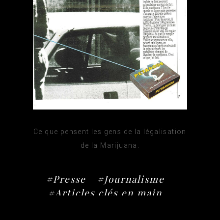
Ce que pensent les gens de la légalisation
de la Marijuana.
#Presse
#Journalisme
#Articles clés en main
(écrit & monté par Thierry