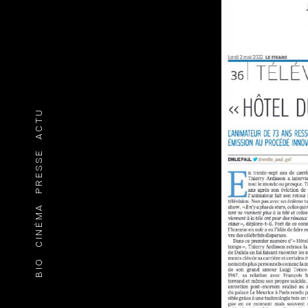
ACTU
PRESSE
CINÉMA
BIO