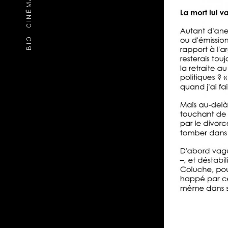
CINÉMA
BIO