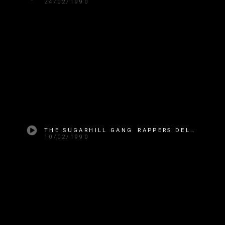
24/02/1990
THE SUGARHILL GANG RAPPERS DELIGHT
10/02/1990