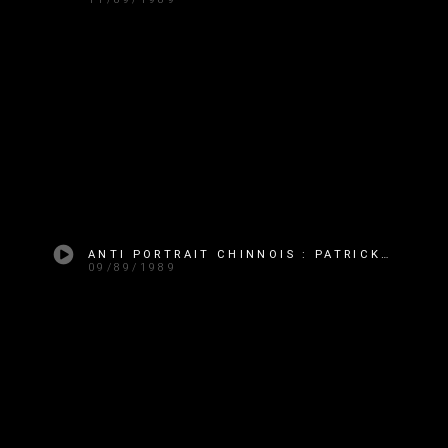
ANTI PORTRAIT CHINNOIS : PATRICK BESSON
09/89/1989