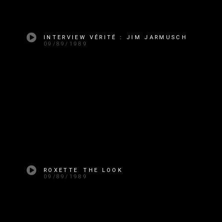
INTERVIEW VÉRITÉ : JIM JARMUSCH
09/89/1989
ROXETTE THE LOOK
09/89/1989