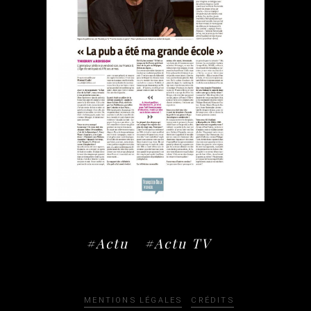
#Actu
#Actu TV
MENTIONS LÉGALES
CRÉDITS