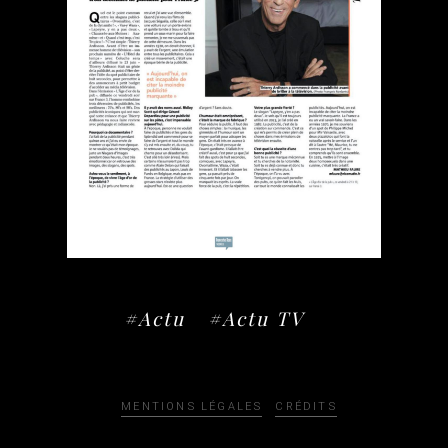
#Actu
#Actu TV
MENTIONS LÉGALES
CRÉDITS