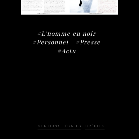
#L'homme en noir
#Personnel
#Presse
#Actu
MENTIONS LÉGALES
CRÉDITS