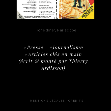
Fiche dîner, Pariscope
#Presse
#Journalisme
#Articles clés en main
(écrit & monté par Thierry
Ardisson)
MENTIONS LÉGALES
CRÉDITS