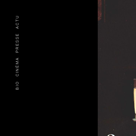
ACTU
PRESSE
CINÉMA
BIO