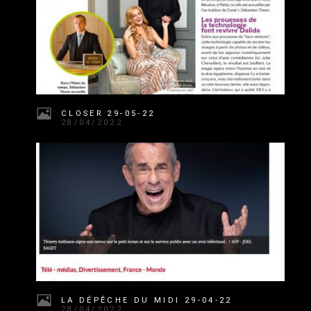
CLOSER 29-05-22
28/04/2022
LA DÉPÊCHE DU MIDI 29-04-22
28/04/2022