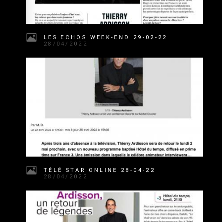
LES ECHOS WEEK-END 29-02-22
28/04/2022
TÉLÉ STAR ONLINE 28-04-22
28/04/2022