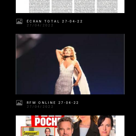
ÉCRAN TOTAL 27-04-22
27/04/2022
RFM ONLINE 27-04-22
27/04/2022