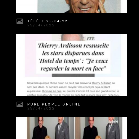
TÉLÉ Z 25-04-22
25/04/2022
PURE PEOPLE ONLINE
25/04/2022