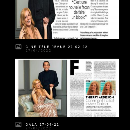
CINÉ TÉLÉ REVUE 27-02-22
27/04/2022
GALA 27-04-22
27/04/2022