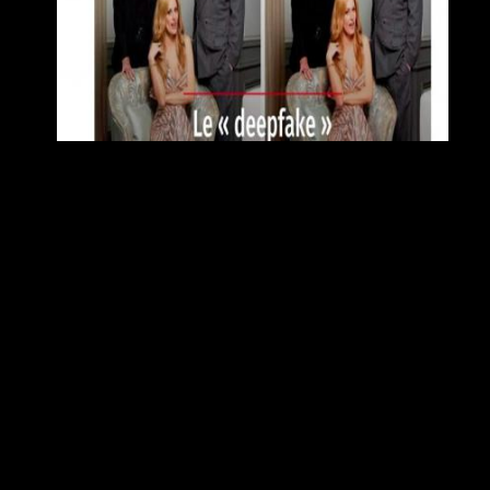
LE POINT 24-04-22
24/04/2022
NOSTALGIE BELGIQUE 22-04-22
22/04/2022