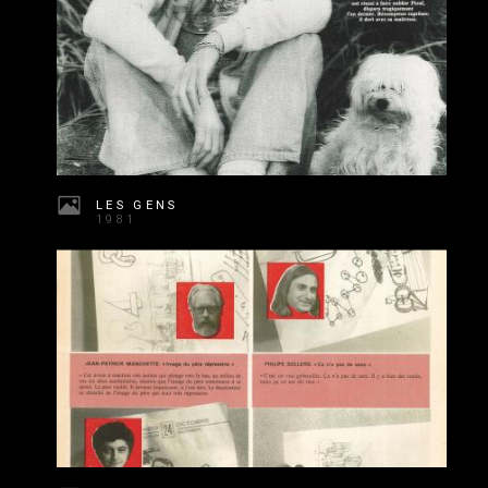
LES GENS
1981