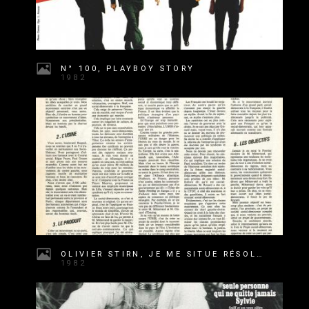
N° 100, PLAYBOY STORY
1982
OLIVIER STIRN, JE ME SITUE RÉSOLUMENT À L'EXTRÊME CENTRE
1982