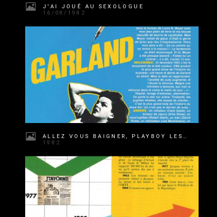
J'AI JOUÉ AU SEXOLOGUE
16/08/1982
ALLEZ VOUS BAIGNER, PLAYBOY LES A LU POUR VOUS
1982