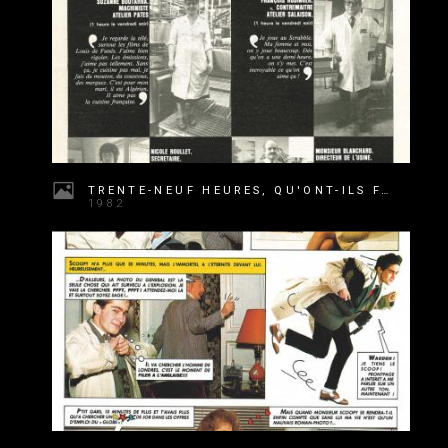
TRENTE-NEUF HEURES, QU'ONT-ILS FAIT DE LA QUARANTIÈME ?
1982