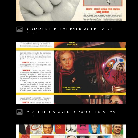
COMMENT RETOURNER VOTRE VESTE ?
1981
Y A-T-IL UN AVENIR POUR LES VOYANTES ?
1981