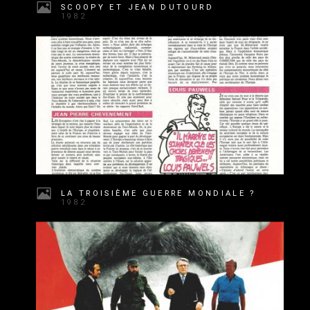
SCOOPY ET JEAN DUTOURD
1982
LA TROISIÈME GUERRE MONDIALE ?
1982