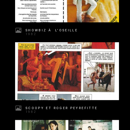
SHOWBIZ À L'OSEILLE
1982
SCOOPY ET ROGER PEYREFITTE
1982