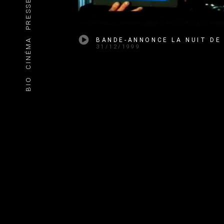
PRESSE
CINÉMA
31/12/1999
BIO