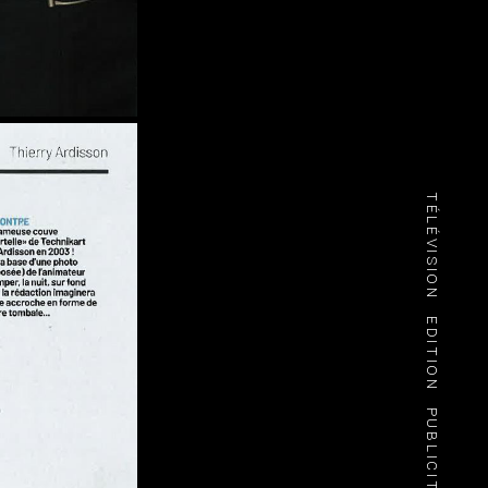
TÉLÉVISION
EDITION
PUBLICITÉ