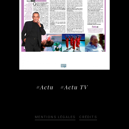
#Actu
#Actu TV
MENTIONS LÉGALES
CRÉDITS