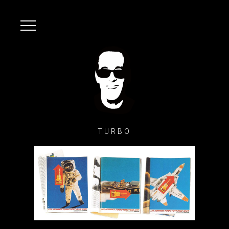
TURBO