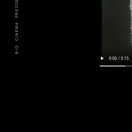
PRESSE
CINÉMA
BIO