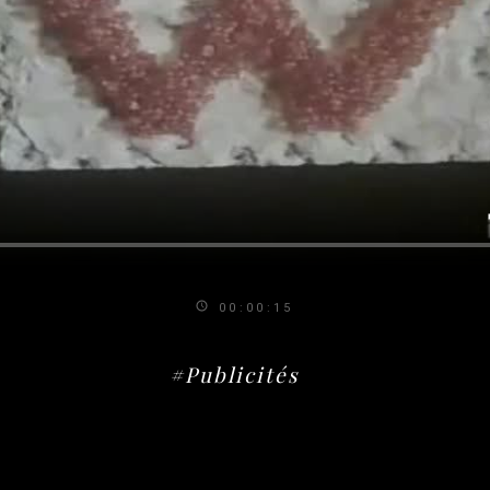
00:00:15
#Publicités