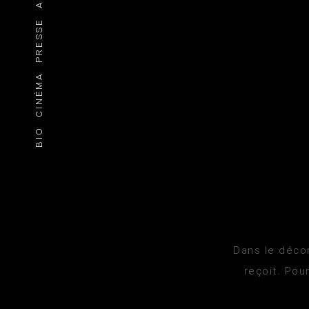
PRESSE
CINÉMA
BIO
Dans le décor
reçoit. Pou