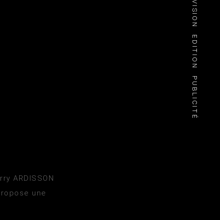
TÉLÉVISION
EDITION
PUBLICITÉ
ierry ARDISSON
 propose une