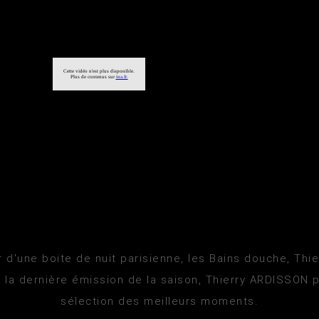
 d'une boite de nuit parisienne, les Bains douche, Th
r la dernière émission de la saison, Thierry ARDISSON
sélection des meilleurs moments.