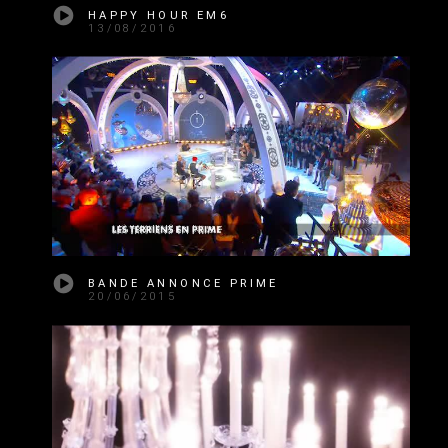
HAPPY HOUR EM6
13/08/2016
BANDE ANNONCE PRIME
20/06/2015