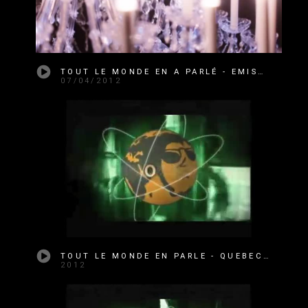
TOUT LE MONDE EN A PARLÉ - EMISSION 1 SAISON 3 - PETER & SLOANE
07/04/2012
TOUT LE MONDE EN PARLE - QUEBEC - AVRIL-2012
2012