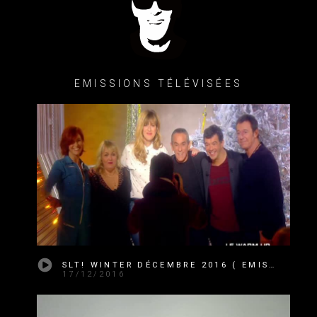
EMISSIONS TÉLÉVISÉES
SLT! WINTER DÉCEMBRE 2016 ( EMISSION 15 SAISON 11 )
17/12/2016