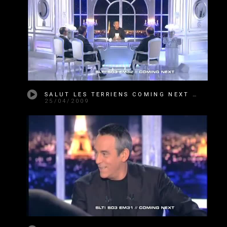
SALUT LES TERRIENS COMING NEXT SAISON 3 ÉMISSION 32
25/04/2009