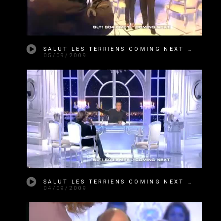
SALUT LES TERRIENS COMING NEXT SAISON 4 ÉMISSION 01
05/09/2009
SALUT LES TERRIENS COMING NEXT SAISON 3 ÉMISSION 29
04/09/2009