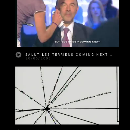
SALUT LES TERRIENS COMING NEXT SAISON 3 ÉMISSION 38
20/06/2009