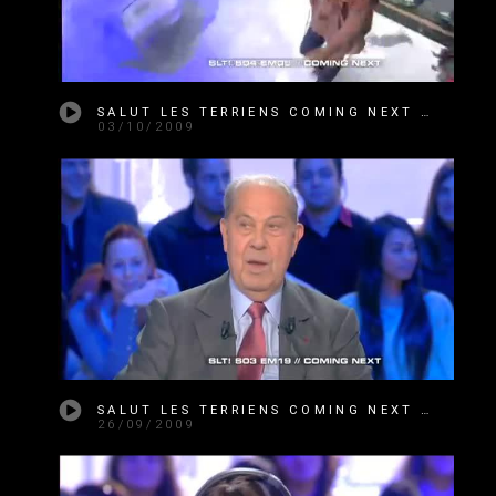
SALUT LES TERRIENS COMING NEXT SAISON 4 ÉMISSION 05
03/10/2009
SALUT LES TERRIENS COMING NEXT SAISON 4 ÉMISSION 04
26/09/2009