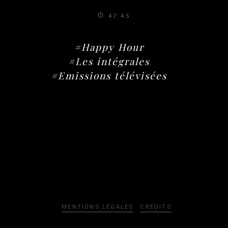
47:45
#Happy Hour
#Les intégrales
#Emissions télévisées
MENTIONS LÉGALES
CRÉDITS