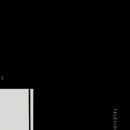
37
TÉLÉVISION