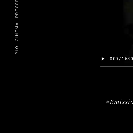
PRESSE
CINÉMA
BIO
#Emissio