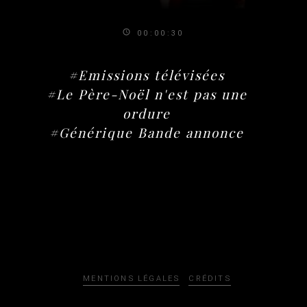
00:00:30
#Emissions télévisées
#Le Père-Noël n'est pas une
ordure
#Générique Bande annonce
MENTIONS LÉGALES
CRÉDITS