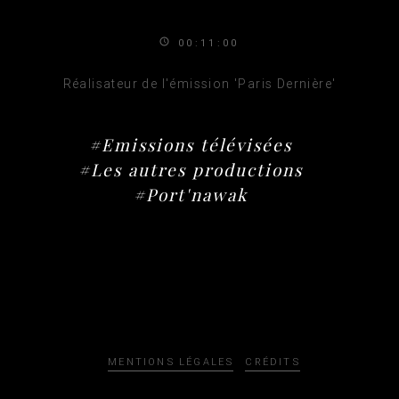
00:11:00
Réalisateur de l'émission 'Paris Dernière'
#Emissions télévisées
#Les autres productions
#Port'nawak
MENTIONS LÉGALES
CRÉDITS