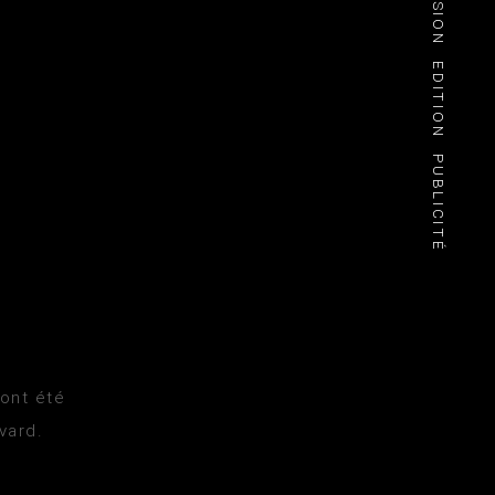
EDITION
PUBLICITÉ
 ont été
vard.