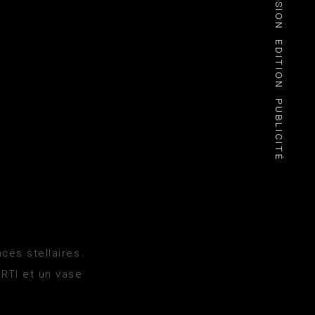
EDITION
PUBLICITÉ
es stellaires.
RTI et un vase