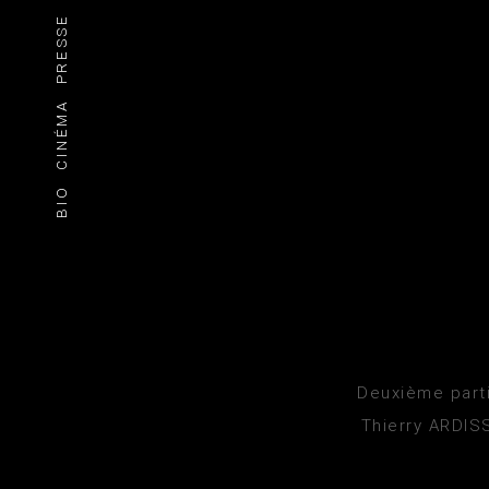
PRESSE
CINÉMA
BIO
Deuxième parti
Thierry ARDIS