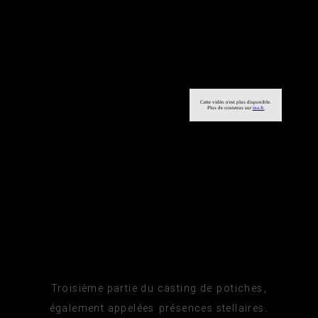
Troisième partie du casting de potiches,
également appelées présences stellaires.