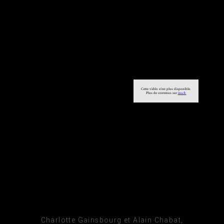
Charlotte Gainsbourg et Alain Chabat,