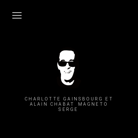
CHARLOTTE GAINSBOURG ET
ALAIN CHABAT MAGNETO
SERGE