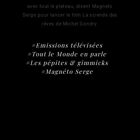
avec tout le plateau, disent Magneto
Serge pour lancer le film La sciende des
rêves de Michel Gondry.
#Emissions télévisées
#Tout le Monde en parle
#Les pépites & gimmicks
#Magnéto Serge