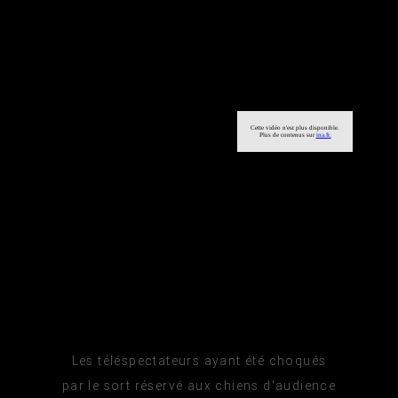
Les téléspectateurs ayant été choqués
par le sort réservé aux chiens d'audience