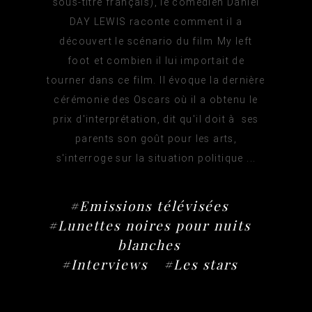
sous-titré français), le comédien Daniel
DAY LEWIS raconte comment il a
découvert le scénario du film My left
foot et combien il lui importait de
tourner dans ce film. Il évoque la dernière
cérémonie des Oscars où il a obtenu le
prix d'interprétation, dit qu'il doit à ses
parents son goût pour les arts,
s'interroge sur la situation politique ...
#Emissions télévisées
#Lunettes noires pour nuits
blanches
#Interviews
#Les stars