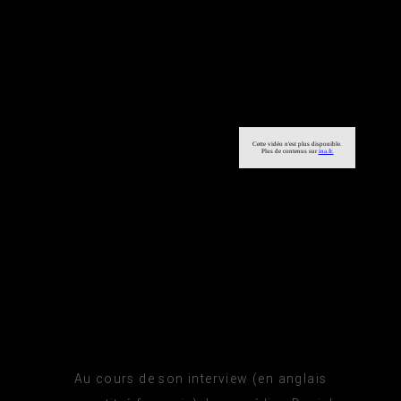
Au cours de son interview (en anglais