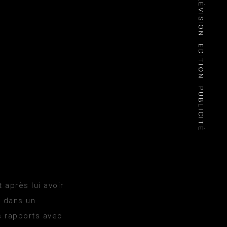
TÉLÉVISION
EDITION
PUBLICITÉ
 après lui avoir
s dans un
es rapports avec