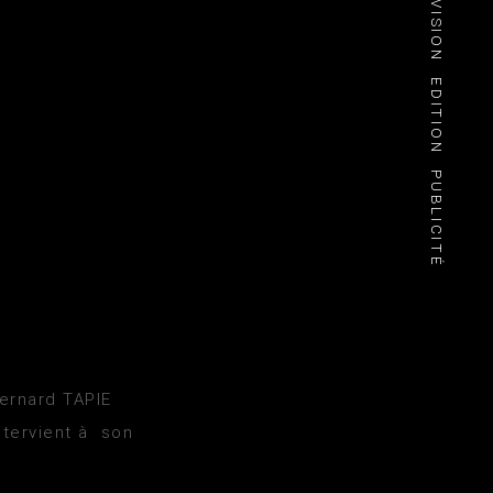
TÉLÉVISION
EDITION
PUBLICITÉ
ernard TAPIE
ntervient à son