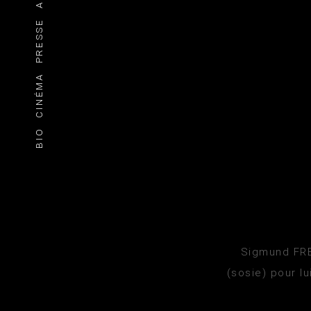
PRESSE
CINÉMA
BIO
Sigmund FRE
(sosie) pour l