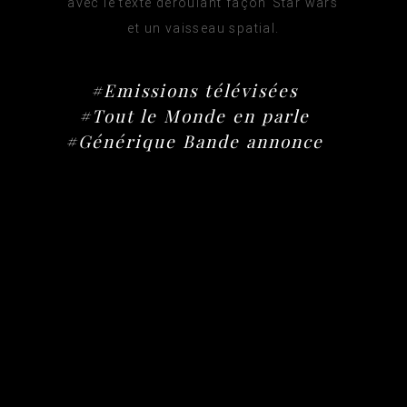
avec le texte déroulant façon Star wars
et un vaisseau spatial.
#Emissions télévisées
#Tout le Monde en parle
#Générique Bande annonce