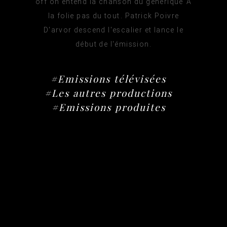
off on entend la chanson du générique A
la folie pas du tout. Patrick Poivre
D'arvor descend l'escalier et lance le
début de l'émission.
#Emissions télévisées
#Les autres productions
#Emissions produites