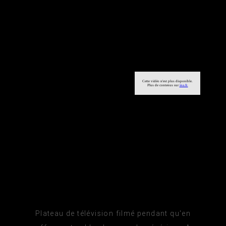
Plateau de télévision filmé pendant qu'en