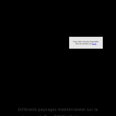
Différents paysages méditerranéen sur la