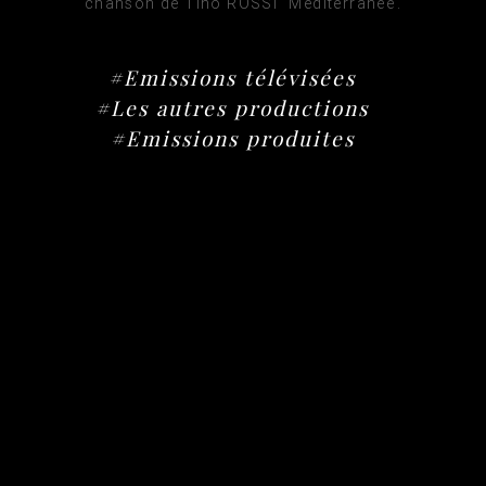
chanson de Tino ROSSI  Méditerranée.
#Emissions télévisées
#Les autres productions
#Emissions produites