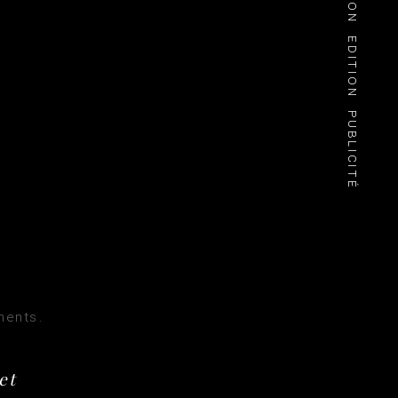
EDITION
PUBLICITÉ
ents.
et