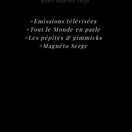
disent Magnéto Serge.
#Emissions télévisées
#Tout le Monde en parle
#Les pépites & gimmicks
#Magnéto Serge