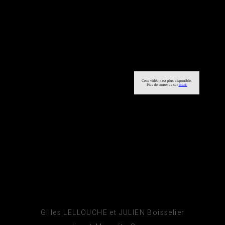
Gilles LELLOUCHE et JULIEN Boisselier