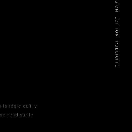
EDITION
PUBLICITÉ
la régie qu'il y
se rend sur le