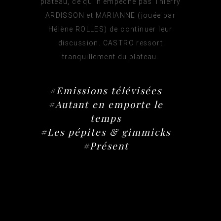
plateau, ce qui n'empêche pas Thierry
ARDISSON et MARIANNE (jouée par
Hélène ROLLES) de continuer leur
discussion. CASTRO ressort
tranquillement du plateau.
#Emissions télévisées
#Autant en emporte le
temps
#Les pépites & gimmicks
#Présent