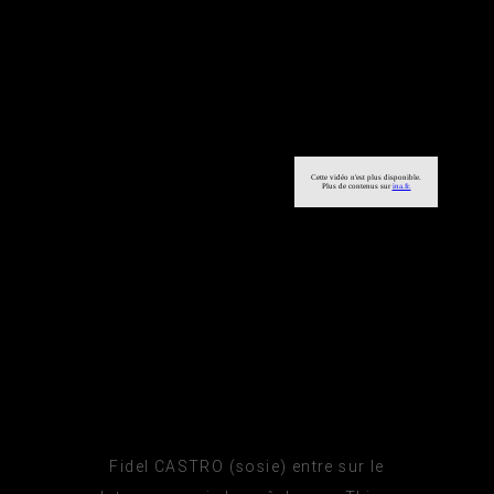
Fidel CASTRO (sosie) entre sur le