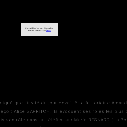
liqué que l'invité du jour devait être à l'origine Aman
çoit Alice SAPRITCH. Ils évoquent ses rôles les plus
puis son rôle dans un téléfilm sur Marie BESNARD (La 