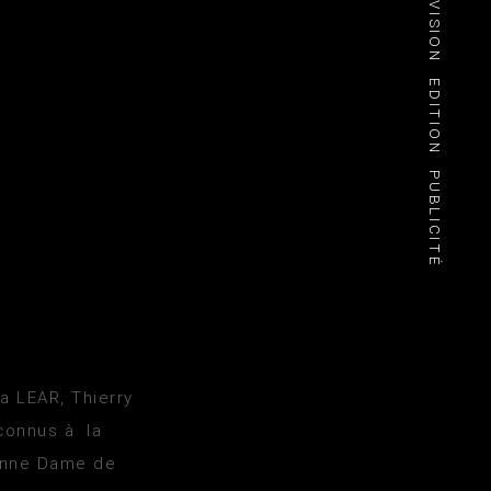
TÉLÉVISION
EDITION
PUBLICITÉ
da LEAR, Thierry
 connus à la
Bonne Dame de