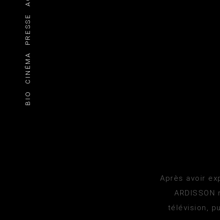
PRESSE
CINÉMA
BIO
Après avoir exp
ARDISSON re
télévision, 