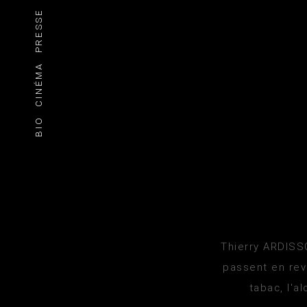
PRESSE
CINÉMA
BIO
Thierry ARDISS
passent en rev
tabac, l'a