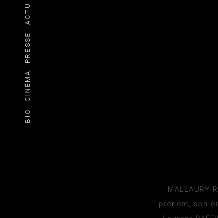
ACTU
PRESSE
CINÉMA
BIO
MALLAURY RE
prénom, son en