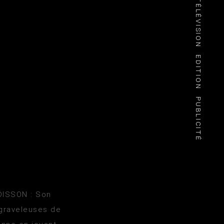
TÉLÉVISION
EDITION
PUBLICITÉ
DISSON : Son
 graveleuses de