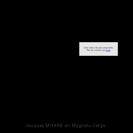
Jacques MIYARD dit Magnéto Serge.