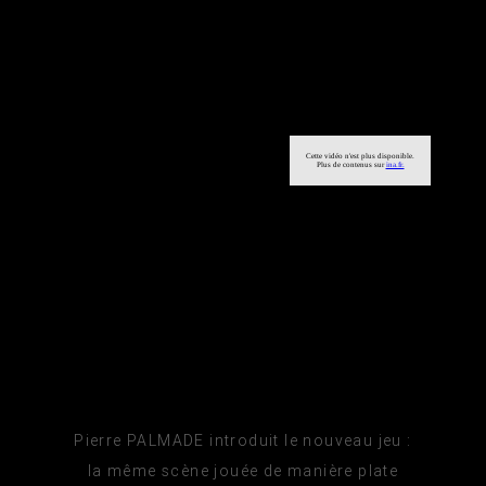
Pierre PALMADE introduit le nouveau jeu :
la même scène jouée de manière plate